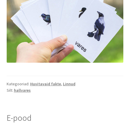
Kategooriad:
Huvitavaid fakte
,
Linnud
Silt:
hallvares
E-pood