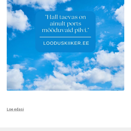
:
Loe edasi
Hallvares