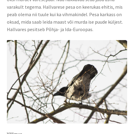
varakult tegema. Hallvarese pesa on keerukas ehitis, mis
peab olema nii tuule kui ka vihmakindel. Pesa karkass on
oksad, mida saab leida maast või murda ise puude küljest.
Hallvares pesitseb Põhja- ja Ida-Euroopas.